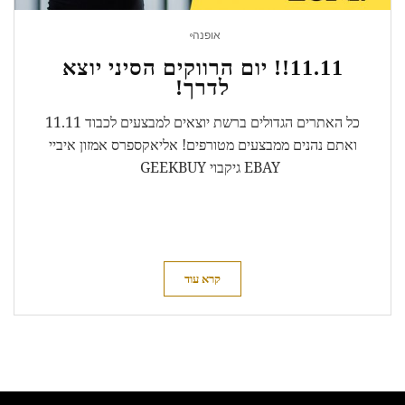
אופנה
11.11!! יום הרווקים הסיני יוצא
לדרך!
כל האתרים הגדולים ברשת יוצאים למבצעים לכבוד 11.11
ואתם נהנים ממבצעים מטורפים! אליאקספרס אמזון איביי
EBAY גיקבוי GEEKBUY
קרא עוד