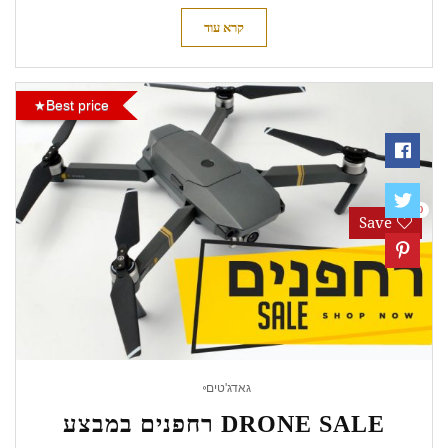
קרא עוד
Best price
0
Save
גאדג'טים
DRONE SALE רחפנים במבצע