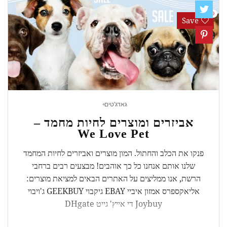
0
Save
גאדג'טים
אביזרים ומוצרים לחיות מחמד –
We Love Pet
פנקו את הכלב והחתול. המון מוצרים ואביזרים לחיות המחמד
שלנו אותם אנחנו כל כך אוהבים! מבצעים רבים ברחבי
הרשת, אנו ממליצים על האתרים הבאים למציאת מוצרים:
אליאקספרס אמזון איביי EBAY גיקבוי GEEKBUY ג'ויבוי
Joybuy די אייץ' גייט DHgate