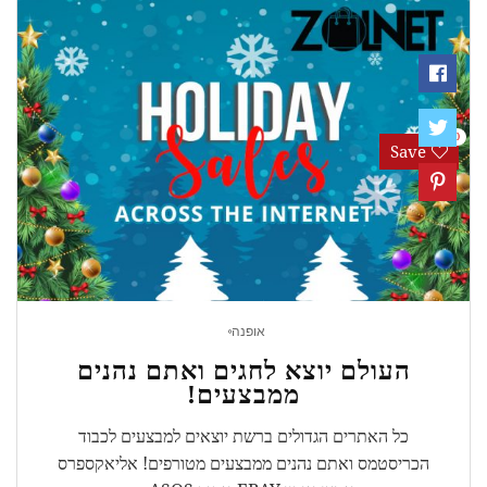
0
Save
אופנה
העולם יוצא לחגים ואתם נהנים
ממבצעים!
כל האתרים הגדולים ברשת יוצאים למבצעים לכבוד
הכריסטמס ואתם נהנים ממבצעים מטורפים! אליאקספרס