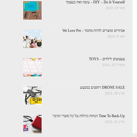
DIY – Do It Yourself – עשה זאת בעצמך
מאי 20, 2019
אביזרים ומוצרים לחיות מחמד – We Love Pet
מאי 6, 2019
צעצועים לילדים – TOYS
אפריל 15, 2019
DRONE SALE רחפנים במבצע
מרץ 28, 2019
Time To Back-Up הנחות גדולות על כל מוצרי הגיבוי
מרץ 15, 2019