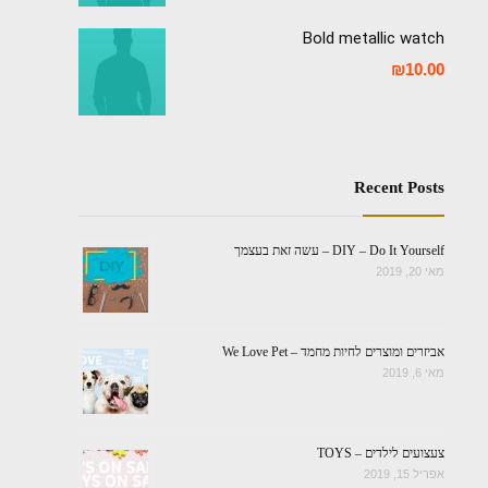
Bold metallic watch
₪
10.00
Recent Posts
DIY – Do It Yourself – עשה זאת בעצמך
מאי 20, 2019
אביזרים ומוצרים לחיות מחמד – We Love Pet
מאי 6, 2019
צעצועים לילדים – TOYS
אפריל 15, 2019