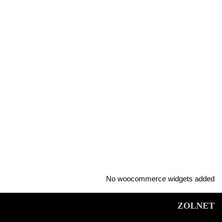
No woocommerce widgets added
ZOLNET